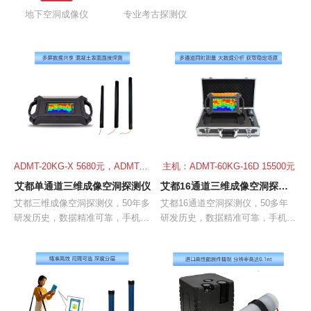
地下空洞成像仪
专业考古探测仪
ADMT-20KG-X 5680元，ADMT-100KG-X 6680元
主机：ADMT-60KG-16D 15500元
艾都单通道三维成像空洞探测仪
艾都16通道三维成像空洞探测仪
艾都三维成像空洞探测仪，50年多
艾都16通道空洞探测仪，50多年
研发历史，数据精准可靠，手机或
研发历史，数据精准可靠，手机或
平板电脑快速成像；高性能无线传
平板电脑快速成像；高性能无线传
感器，混凝土表面直接探测；APP
感器，混凝土表面直接探测；APP
操作简单方便，比传统测量快3-6
操作简单方便，比传统测量快3-6
倍。
倍。