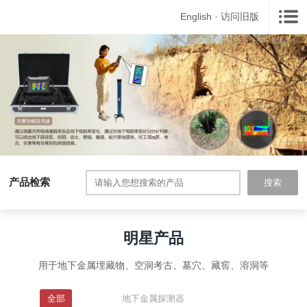
English
·
访问旧版
产品检索
搜索
明星产品
用于地下金属埋藏物、空洞考古、墓穴、藏窖、溶洞等
全部
地下金属探测器